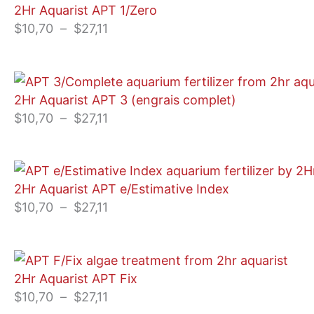
2Hr Aquarist APT 1/Zero
de
$
10,70
–
$
27,11
prix :
$10,70
à
Plage
$27,11
2Hr Aquarist APT 3 (engrais complet)
de
$
10,70
–
$
27,11
prix :
$10,70
à
Plage
$27,11
2Hr Aquarist APT e/Estimative Index
de
$
10,70
–
$
27,11
prix :
$10,70
à
Plage
$27,11
2Hr Aquarist APT Fix
de
$
10,70
–
$
27,11
prix :