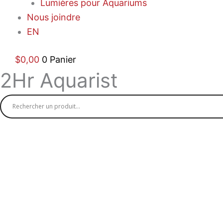
Lumières pour Aquariums
Nous joindre
EN
$
0,00
0
Panier
2Hr Aquarist