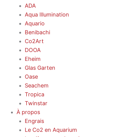
ADA
Aqua Illumination
Aquario
Benibachi
Co2Art
DOOA
Eheim
Glas Garten
Oase
Seachem
Tropica
Twinstar
À propos
Engrais
Le Co2 en Aquarium