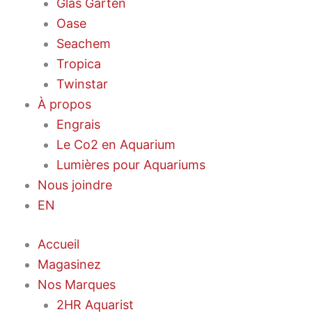
Glas Garten
Oase
Seachem
Tropica
Twinstar
À propos
Engrais
Le Co2 en Aquarium
Lumières pour Aquariums
Nous joindre
EN
Accueil
Magasinez
Nos Marques
2HR Aquarist